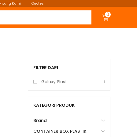
entang Kami
Quotes
0
FILTER DARI
Galaxy Plast
1
KATEGORI PRODUK
Brand
CONTAINER BOX PLASTIK