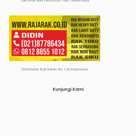
Toko Rak dan Peralatan Toko Terkemuka
Distributor Rak Keren No. 1 di Indonesia
Kunjungi Kami