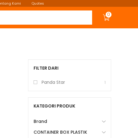
entang Kami
Quotes
0
FILTER DARI
Panda Star
1
KATEGORI PRODUK
Brand
CONTAINER BOX PLASTIK