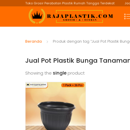
Toko Grosir Perabotan Plastik Rumah Tangga Terdekat
Jad
Beranda
Produk dengan tag “Jual Pot Plastik Bung
Jual Pot Plastik Bunga Tanaman 
Showing the
single
product