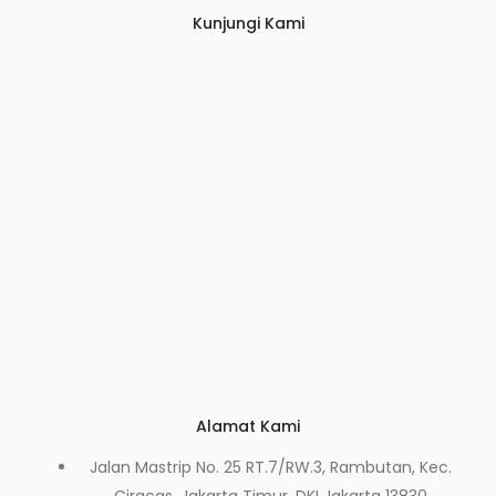
Kunjungi Kami
Alamat Kami
Jalan Mastrip No. 25 RT.7/RW.3, Rambutan, Kec.
Ciracas, Jakarta Timur, DKI Jakarta 13830