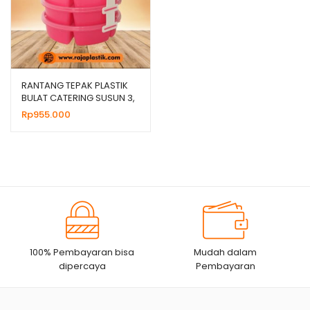
RANTANG TEPAK PLASTIK
BULAT CATERING SUSUN 3,
HARGA MURAH
Rp
955.000
100% Pembayaran bisa
Mudah dalam
dipercaya
Pembayaran