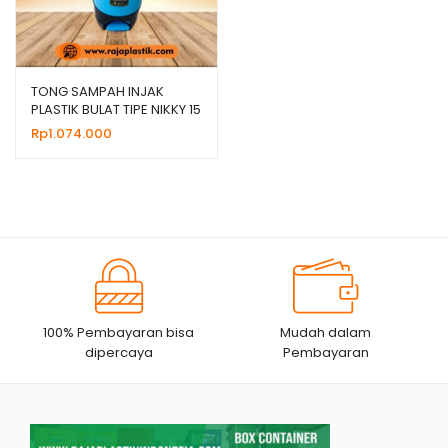
TONG SAMPAH INJAK
PLASTIK BULAT TIPE NIKKY 15
LITER
Rp
1.074.000
100% Pembayaran bisa
Mudah dalam
dipercaya
Pembayaran