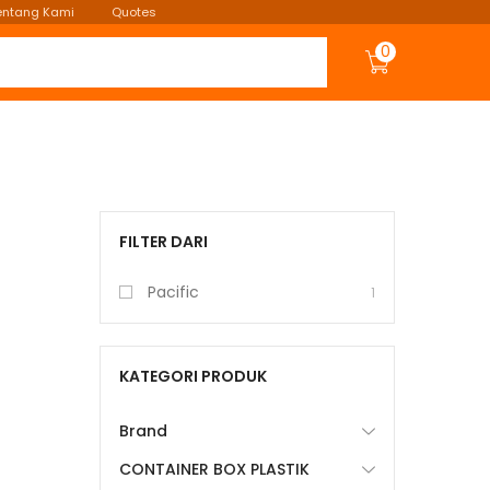
entang Kami
Quotes
0
FILTER DARI
Pacific
1
KATEGORI PRODUK
Brand
CONTAINER BOX PLASTIK