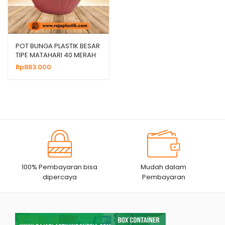
POT BUNGA PLASTIK BESAR
TIPE MATAHARI 40 MERAH
BATA
Rp
883.000
100% Pembayaran bisa
Mudah dalam
dipercaya
Pembayaran