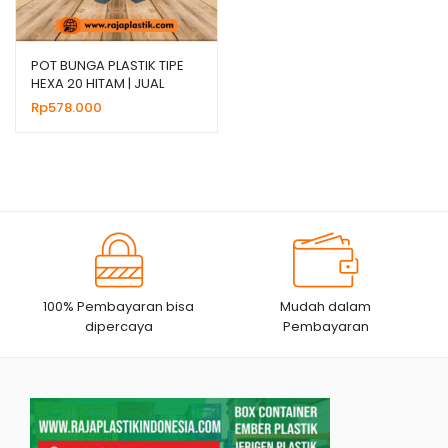
POT BUNGA PLASTIK TIPE
HEXA 20 HITAM | JUAL
HARGA GROSIR
Rp
578.000
100% Pembayaran bisa
Mudah dalam
dipercaya
Pembayaran