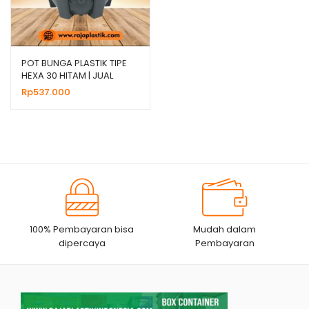
POT BUNGA PLASTIK TIPE
HEXA 30 HITAM | JUAL
HARGA GROSIR
Rp
537.000
100% Pembayaran bisa
Mudah dalam
dipercaya
Pembayaran