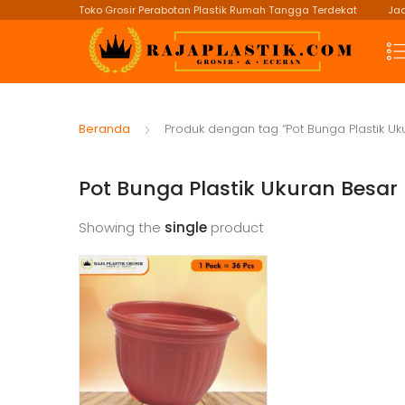
Toko Grosir Perabotan Plastik Rumah Tangga Terdekat
Jad
Beranda
Produk dengan tag “Pot Bunga Plastik Uk
Pot Bunga Plastik Ukuran Besar
Showing the
single
product