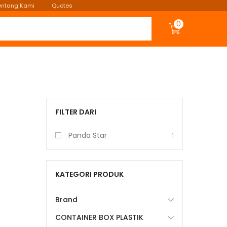
entang Kami
Quotes
0
FILTER DARI
Panda Star
1
KATEGORI PRODUK
Brand
CONTAINER BOX PLASTIK