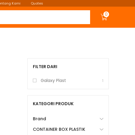
entang Kami
Quotes
0
FILTER DARI
Galaxy Plast
1
KATEGORI PRODUK
Brand
CONTAINER BOX PLASTIK