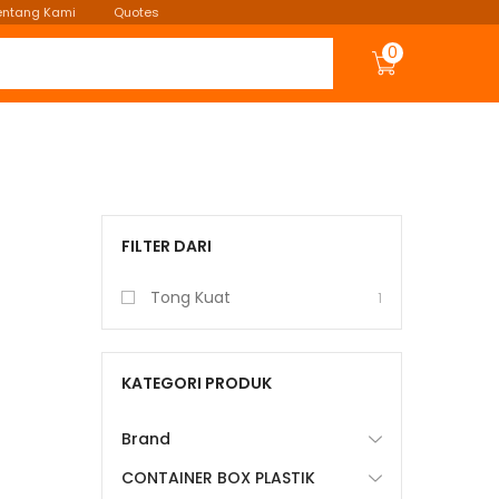
entang Kami
Quotes
0
FILTER DARI
Tong Kuat
1
KATEGORI PRODUK
Brand
CONTAINER BOX PLASTIK