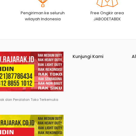
Pengiriman ke seluruh
Free Ongkir area
wilayah Indonesia
JABODETABEK
Kunjungi Kami
A
Rak dan Peralatan Toko Terkemuka