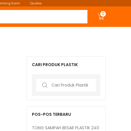
entang Kami
Quotes
0
CARI PRODUK PLASTIK
Search
for:
POS-POS TERBARU
TONG SAMPAH BESAR PLASTIK 240