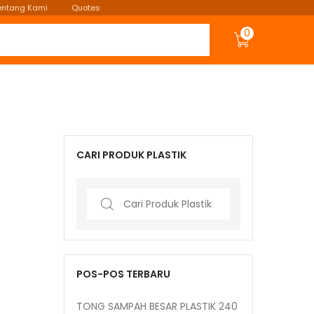
entang Kami
Quotes
0
CARI PRODUK PLASTIK
Search
for:
POS-POS TERBARU
TONG SAMPAH BESAR PLASTIK 240