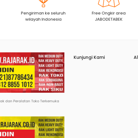
Pengiriman ke seluruh
Free Ongkir area
wilayah Indonesia
JABODETABEK
Kunjungi Kami
A
Rak dan Peralatan Toko Terkemuka