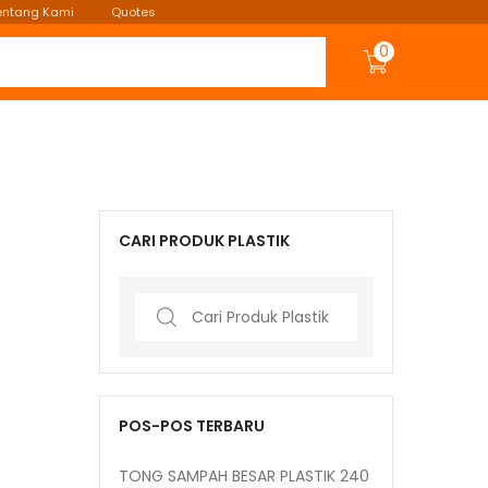
entang Kami
Quotes
0
CARI PRODUK PLASTIK
Search
for:
POS-POS TERBARU
TONG SAMPAH BESAR PLASTIK 240