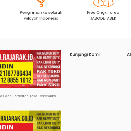
Pengiriman ke seluruh
Free Ongkir area
wilayah Indonesia
JABODETABEK
Kunjungi Kami
A
Rak dan Peralatan Toko Terkemuka