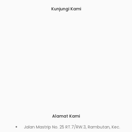
Kunjungi Kami
Alamat Kami
Jalan Mastrip No. 25 RT.7/RW.3, Rambutan, Kec.