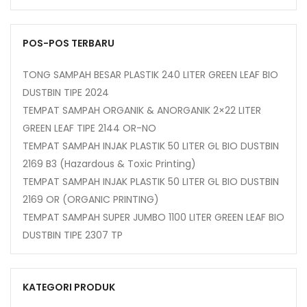
POS-POS TERBARU
TONG SAMPAH BESAR PLASTIK 240 LITER GREEN LEAF BIO
DUSTBIN TIPE 2024
TEMPAT SAMPAH ORGANIK & ANORGANIK 2×22 LITER
GREEN LEAF TIPE 2144 OR-NO
TEMPAT SAMPAH INJAK PLASTIK 50 LITER GL BIO DUSTBIN
2169 B3 (Hazardous & Toxic Printing)
TEMPAT SAMPAH INJAK PLASTIK 50 LITER GL BIO DUSTBIN
2169 OR (ORGANIC PRINTING)
TEMPAT SAMPAH SUPER JUMBO 1100 LITER GREEN LEAF BIO
DUSTBIN TIPE 2307 TP
KATEGORI PRODUK