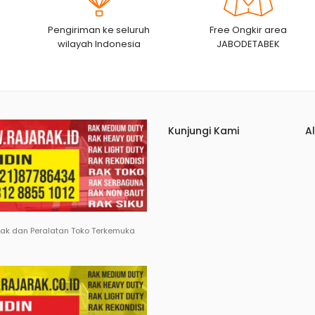
Pengiriman ke seluruh
Free Ongkir area
wilayah Indonesia
JABODETABEK
Kunjungi Kami
A
Rak dan Peralatan Toko Terkemuka