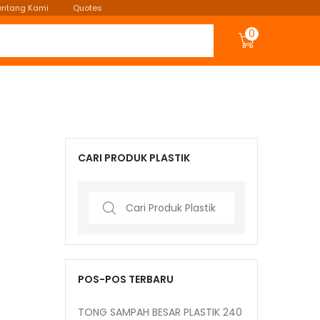
entang Kami
Quotes
0
CARI PRODUK PLASTIK
Search
for:
POS-POS TERBARU
TONG SAMPAH BESAR PLASTIK 240