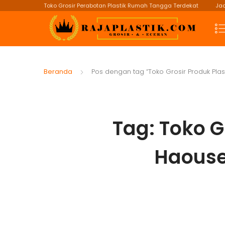
Toko Grosir Perabotan Plastik Rumah Tangga Terdekat
Jad
Beranda
Pos dengan tag “Toko Grosir Produk Pla
Tag:
Toko G
Haouse