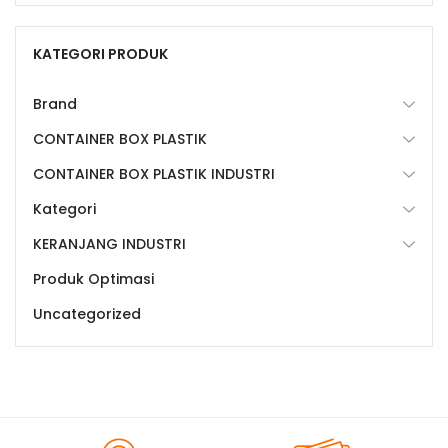
KATEGORI PRODUK
Brand
CONTAINER BOX PLASTIK
CONTAINER BOX PLASTIK INDUSTRI
Kategori
KERANJANG INDUSTRI
Produk Optimasi
Uncategorized