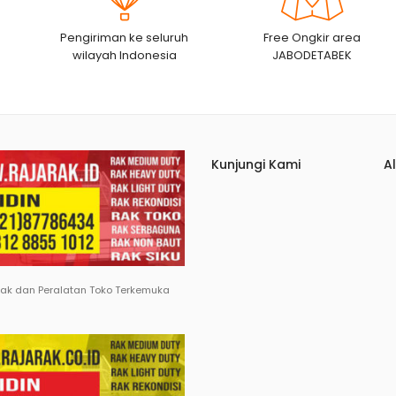
Pengiriman ke seluruh
Free Ongkir area
wilayah Indonesia
JABODETABEK
Kunjungi Kami
A
Rak dan Peralatan Toko Terkemuka