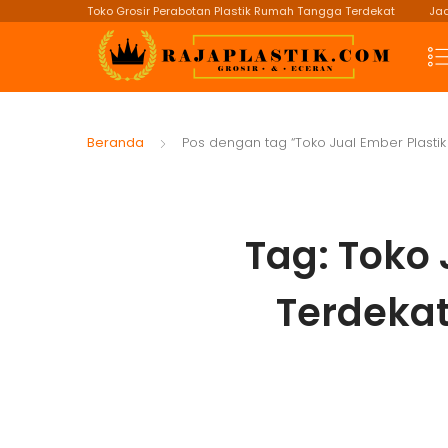
Toko Grosir Perabotan Plastik Rumah Tangga Terdekat
Jad
Beranda
Pos dengan tag “Toko Jual Ember Plasti
Tag:
Toko 
Terdeka