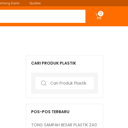
entang Kami
Quotes
0
CARI PRODUK PLASTIK
Search
for:
POS-POS TERBARU
TONG SAMPAH BESAR PLASTIK 240