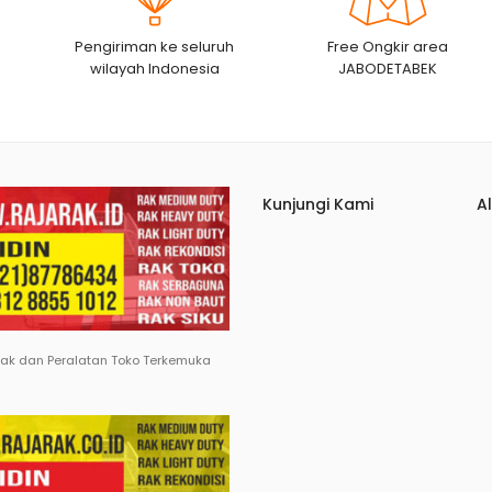
Pengiriman ke seluruh
Free Ongkir area
wilayah Indonesia
JABODETABEK
Kunjungi Kami
A
Rak dan Peralatan Toko Terkemuka