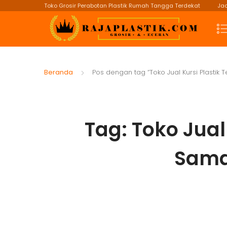
Toko Grosir Perabotan Plastik Rumah Tangga Terdekat
Jad
Beranda
Pos dengan tag “Toko Jual Kursi Plastik 
Tag:
Toko Jual
Sama