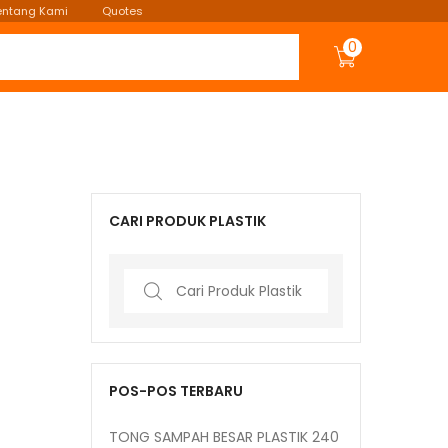
entang Kami
Quotes
0
CARI PRODUK PLASTIK
Search
for:
POS-POS TERBARU
TONG SAMPAH BESAR PLASTIK 240