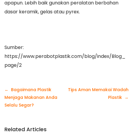
apapun. Lebih baik gunakan peralatan berbahan
dasar keramik, gelas atau pyrex.
Sumber:
https://www.perabotplastik.com/blog/index/Blog_
page/2
Navigasi
Bagaimana Plastik
Tips Aman Memakai Wadah
pos
Menjaga Makanan Anda
Plastik
Selalu Segar?
Related Articles