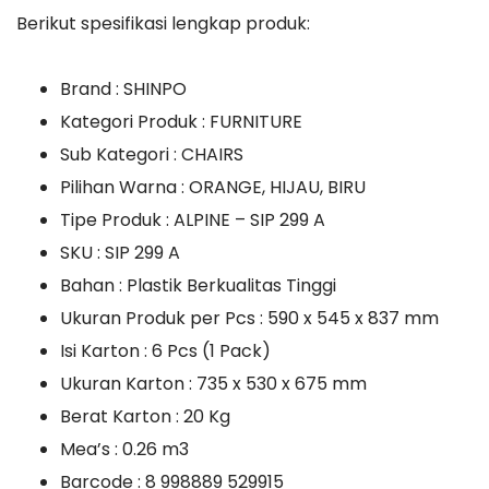
Berikut spesifikasi lengkap produk:
Brand : SHINPO
Kategori Produk : FURNITURE
Sub Kategori : CHAIRS
Pilihan Warna : ORANGE, HIJAU, BIRU
Tipe Produk : ALPINE – SIP 299 A
SKU : SIP 299 A
Bahan : Plastik Berkualitas Tinggi
Ukuran Produk per Pcs : 590 x 545 x 837 mm
Isi Karton : 6 Pcs (1 Pack)
Ukuran Karton : 735 x 530 x 675 mm
Berat Karton : 20 Kg
Mea’s : 0.26 m3
Barcode : 8 998889 529915