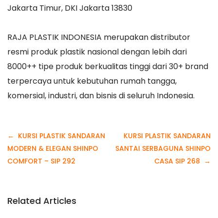
Jakarta Timur, DKI Jakarta 13830
RAJA PLASTIK INDONESIA merupakan distributor
resmi produk plastik nasional dengan lebih dari
8000++ tipe produk berkualitas tinggi dari 30+ brand
terpercaya untuk kebutuhan rumah tangga,
komersial, industri, dan bisnis di seluruh Indonesia.
Navigasi
KURSI PLASTIK SANDARAN
KURSI PLASTIK SANDARAN
pos
MODERN & ELEGAN SHINPO
SANTAI SERBAGUNA SHINPO
COMFORT – SIP 292
CASA SIP 268
Related Articles