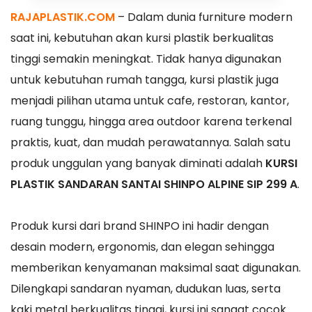
RAJAPLASTIK.COM
– Dalam dunia furniture modern
saat ini, kebutuhan akan kursi plastik berkualitas
tinggi semakin meningkat. Tidak hanya digunakan
untuk kebutuhan rumah tangga, kursi plastik juga
menjadi pilihan utama untuk cafe, restoran, kantor,
ruang tunggu, hingga area outdoor karena terkenal
praktis, kuat, dan mudah perawatannya. Salah satu
produk unggulan yang banyak diminati adalah
KURSI
PLASTIK SANDARAN SANTAI SHINPO ALPINE SIP 299 A
.
Produk kursi dari brand SHINPO ini hadir dengan
desain modern, ergonomis, dan elegan sehingga
memberikan kenyamanan maksimal saat digunakan.
Dilengkapi sandaran nyaman, dudukan luas, serta
kaki metal berkualitas tinggi, kursi ini sangat cocok