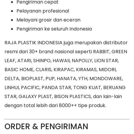
Pengiriman cepat
Pelayanan profesional
Melayani grosir dan eceran
Pengiriman ke seluruh Indonesia
RAJA PLASTIK INDONESIA juga merupakan distributor
resmi dari 30+ brand nasional seperti RABBIT, GREEN
LEAF, ATARI, SHINPO, HAWAII, NAPOLLY, LION STAR,
BASIC HOME, CLARIS, KIRAPAC, KIRAMAS, MIDORI,
DELTA, BIOPLAST, PUP, HANATA, YTH, MONDOWARE,
LINHUI, PACIFIC, PANDA STAR, TONG KUAT, BERUANG
STAR, GALAXY PLAST, BISON PLASTICS, dan lain-lain
dengan total lebih dari 8000++ tipe produk.
ORDER & PENGIRIMAN