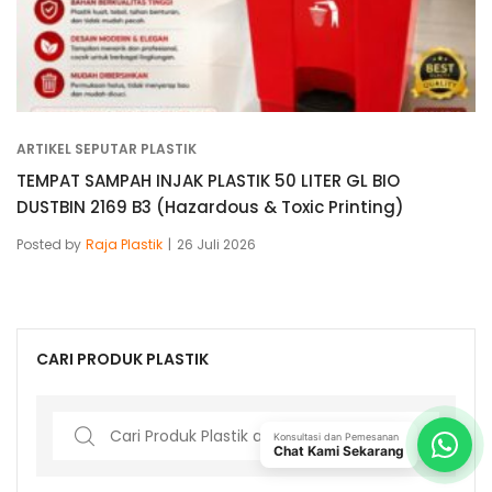
ARTIKEL SEPUTAR PLASTIK
TEMPAT SAMPAH INJAK PLASTIK 50 LITER GL BIO
DUSTBIN 2169 B3 (Hazardous & Toxic Printing)
Posted by
Raja Plastik
26 Juli 2026
CARI PRODUK PLASTIK
Search
Konsultasi dan Pemesanan
Chat Kami Sekarang
for: