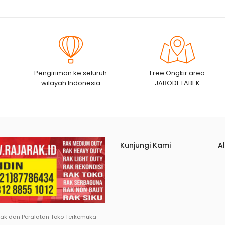
Pengiriman ke seluruh
Free Ongkir area
wilayah Indonesia
JABODETABEK
Kunjungi Kami
A
Rak dan Peralatan Toko Terkemuka