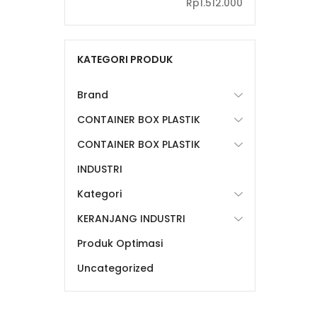
terendah
tertinggi
Rp1.512.000
KATEGORI PRODUK
Brand
CONTAINER BOX PLASTIK
CONTAINER BOX PLASTIK
INDUSTRI
Kategori
KERANJANG INDUSTRI
Produk Optimasi
Uncategorized